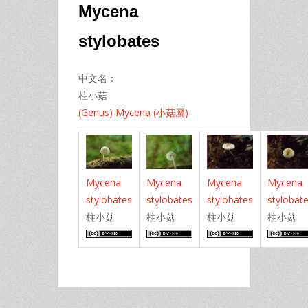
Mycena
stylobates
中文名：
柱小菇
(Genus) Mycena (小菇屬)
Mycena
Mycena
Mycena
Mycena
stylobates
stylobates
stylobates
stylobat
柱小菇
柱小菇
柱小菇
柱小菇