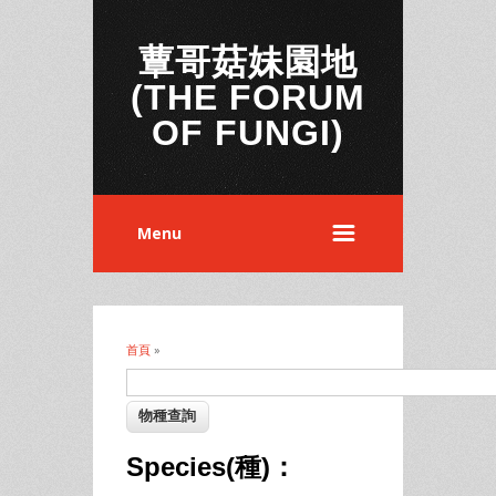
蕈哥菇妹園地
(THE FORUM
OF FUNGI)
Menu
首頁
»
您在這裡
Species(種)：