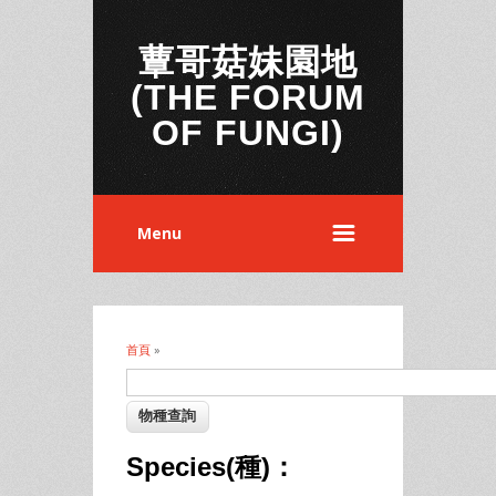
蕈哥菇妹園地
(THE FORUM
OF FUNGI)
Menu
首頁
»
您在這裡
Species(種)：