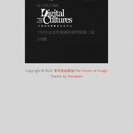
02-26521885
11529 台北市南港區研究院路二段
128號
Copyright © 2026,
蕈哥菇妹園地(The Forum of Fungi)
.
Theme by
Devsaran