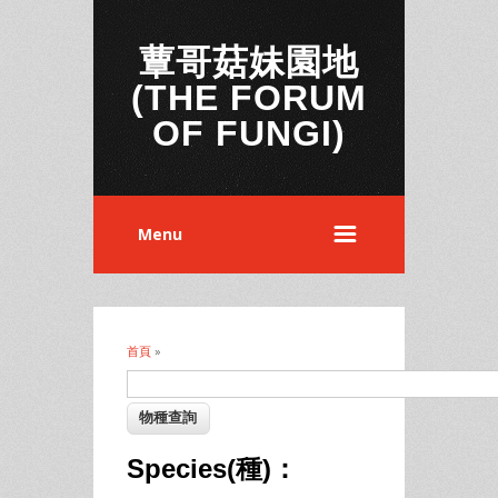
蕈哥菇妹園地
(THE FORUM
OF FUNGI)
Menu
首頁
»
您在這裡
Species(種)：