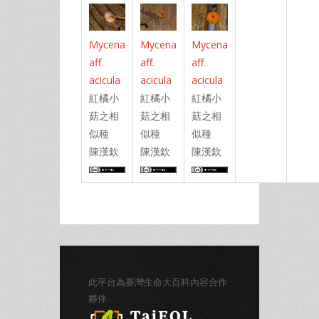
Mycena
Mycena
Mycena
aff.
aff.
aff.
acicula
acicula
acicula
紅橘小
紅橘小
紅橘小
菇之相
菇之相
菇之相
似種
似種
似種
陳漢欽
陳漢欽
陳漢欽
此平台為臺灣生命大百科內容合作
夥伴