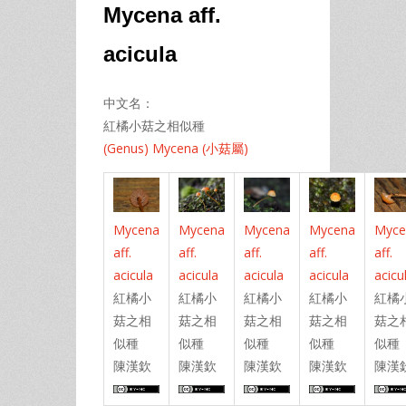
Mycena
aff.
acicula
中文名：
紅橘小菇之相似種
(Genus) Mycena (小菇屬)
Mycena
Mycena
Mycena
Mycena
Myce
aff.
aff.
aff.
aff.
aff.
acicula
acicula
acicula
acicula
acicu
紅橘小
紅橘小
紅橘小
紅橘小
紅橘
菇之相
菇之相
菇之相
菇之相
菇之
似種
似種
似種
似種
似種
陳漢欽
陳漢欽
陳漢欽
陳漢欽
陳漢