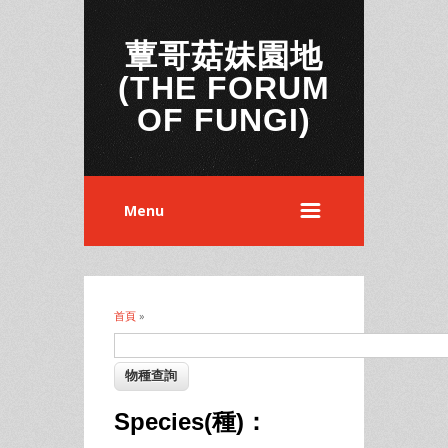
蕈哥菇妹園地
(THE FORUM
OF FUNGI)
Menu
首頁
»
您在這裡
Species(種)：