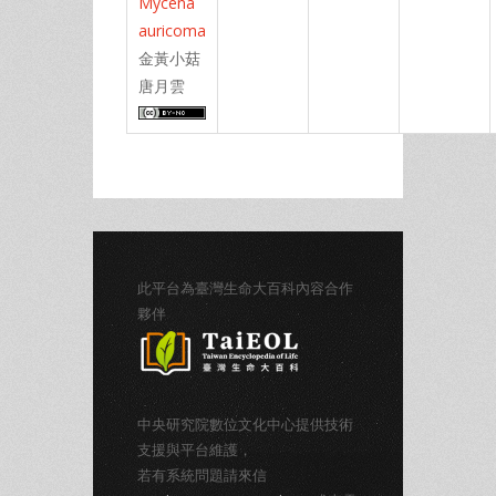
Mycena
auricoma
金黃小菇
唐月雲
此平台為臺灣生命大百科內容合作
夥伴
中央研究院數位文化中心提供技術
支援與平台維護，
若有系統問題請來信