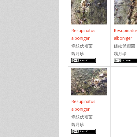
Resupinatus
Resupinatu
alboniger
alboniger
條紋伏褶菌
條紋伏褶菌
魏月珍
魏月珍
Resupinatus
alboniger
條紋伏褶菌
魏月珍