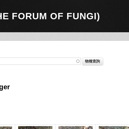
 FORUM OF FUNGI)
ger