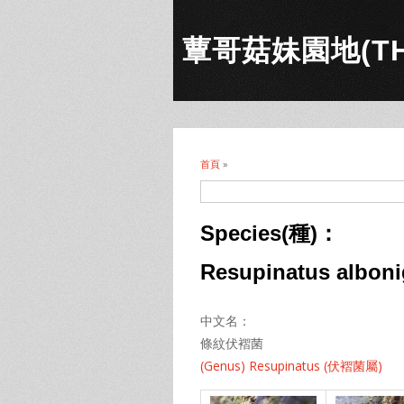
蕈哥菇妹園地(THE
首頁
»
您在這裡
Species(種)：
Resupinatus alboni
中文名：
條紋伏褶菌
(Genus) Resupinatus (伏褶菌屬)