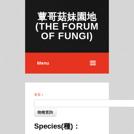
蕈哥菇妹園地
(THE FORUM
OF FUNGI)
Menu
首頁
»
您在這裡
Species(種)：