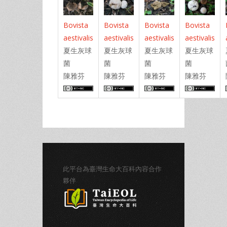
Bovista
Bovista
Bovista
Bovista
aestivalis
aestivalis
aestivalis
aestivalis
夏生灰球
夏生灰球
夏生灰球
夏生灰球
菌
菌
菌
菌
陳雅芬
陳雅芬
陳雅芬
陳雅芬
此平台為臺灣生命大百科內容合作
夥伴