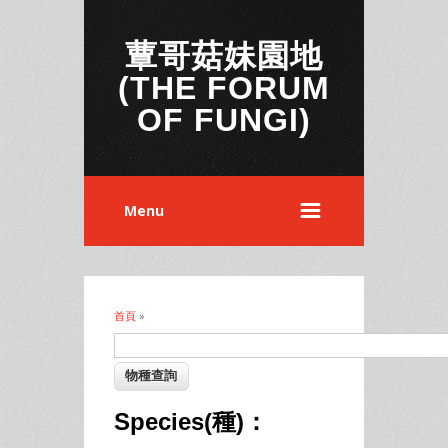
蕈哥菇妹園地
(THE FORUM
OF FUNGI)
Menu
首頁
»
您在這裡
Species(種)：