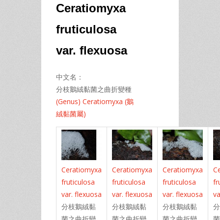
Ceratiomyxa
fruticulosa
var.
flexuosa
中文名：
分枝鵝絨黏菌之曲折變種
(Genus) Ceratiomyxa (鵝
絨黏菌屬)
Ceratiomyxa
Ceratiomyxa
Ceratiomyxa
C
fruticulosa
fruticulosa
fruticulosa
fr
var. flexuosa
var. flexuosa
var. flexuosa
va
分枝鵝絨黏
分枝鵝絨黏
分枝鵝絨黏
分
菌之曲折變
菌之曲折變
菌之曲折變
菌