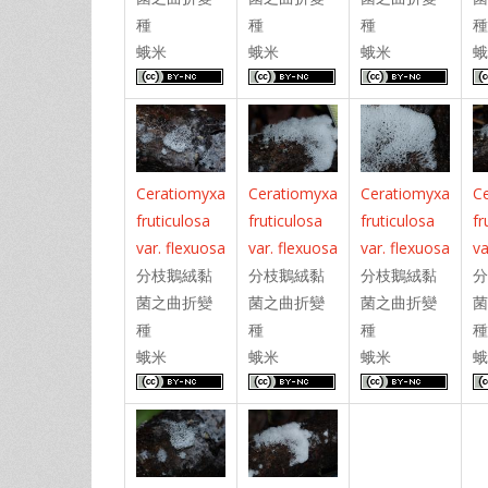
種
種
種
種
蛾米
蛾米
蛾米
蛾
Ceratiomyxa
Ceratiomyxa
Ceratiomyxa
C
fruticulosa
fruticulosa
fruticulosa
fr
var. flexuosa
var. flexuosa
var. flexuosa
va
分枝鵝絨黏
分枝鵝絨黏
分枝鵝絨黏
分
菌之曲折變
菌之曲折變
菌之曲折變
菌
種
種
種
種
蛾米
蛾米
蛾米
蛾