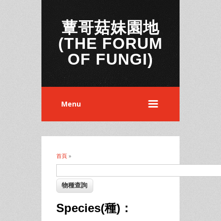
蕈哥菇妹園地
(THE FORUM
OF FUNGI)
Menu
首頁
»
您在這裡
Species(種)：