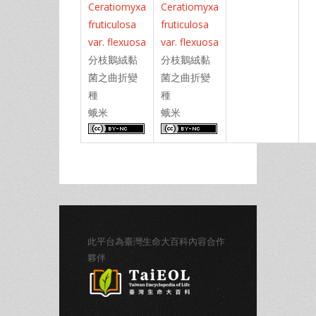
Ceratiomyxa
Ceratiomyxa
fruticulosa
fruticulosa
var. flexuosa
var. flexuosa
分枝鵝絨黏
分枝鵝絨黏
菌之曲折變
菌之曲折變
種
種
蛾米
蛾米
此平台為臺灣生命大百科內容合作
夥伴