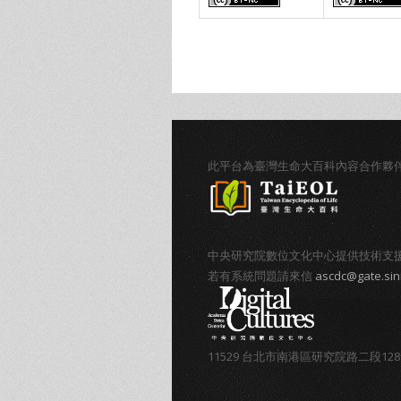
頁面
此平台為臺灣生命大百科內容合作夥
中央研究院數位文化中心提供技術支
若有系統問題請來信
ascdc@gate.sin
11529 台北市南港區研究院路二段12