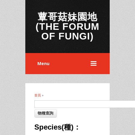
蕈哥菇妹園地
(THE FORUM
OF FUNGI)
Menu
首頁
»
您在這裡
Species(種)：