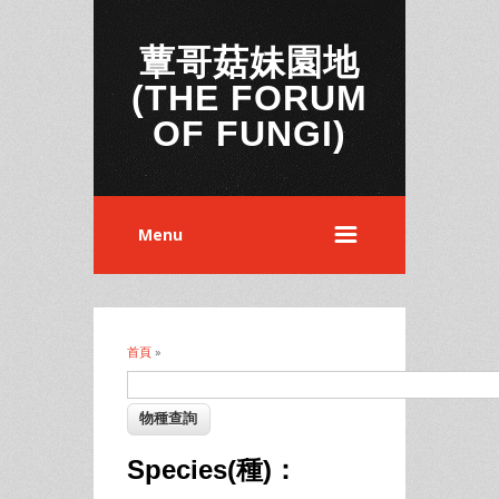
蕈哥菇妹園地
(THE FORUM
OF FUNGI)
Menu
首頁
»
您在這裡
Species(種)：