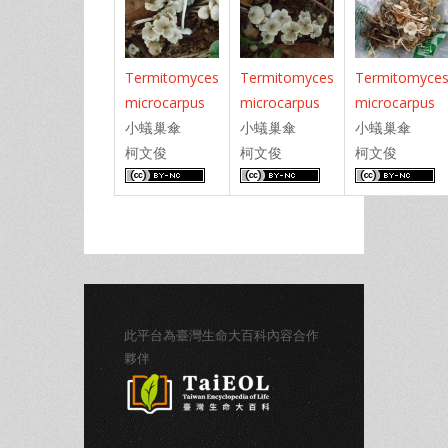
Termitomyces
Termitomyces
Termitomyce
microcarpus
microcarpus
microcarpus
小蟻巢傘
小蟻巢傘
小蟻巢傘
柯文俊
柯文俊
柯文俊
此平台為臺灣生命大百科內容合作
夥伴