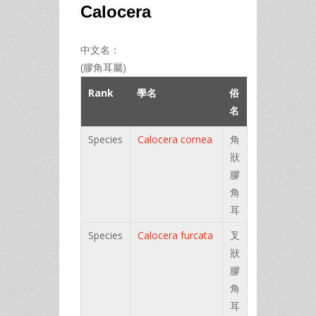
Calocera
中文名：
(膠角耳屬)
Rank
學名
俗
名
Species
Calocera cornea
角
狀
膠
角
耳
Species
Calocera furcata
叉
狀
膠
角
耳