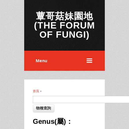
蕈哥菇妹園地
(THE FORUM
OF FUNGI)
Menu
首頁
»
您在這裡
Genus(屬)：