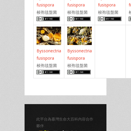
fusispora
fusispora
fusispora
f
梭孢毯盤菌
梭孢毯盤菌
梭孢毯盤菌
Byssonectria
Byssonectria
fusispora
fusispora
梭孢毯盤菌
梭孢毯盤菌
此平台為臺灣生命大百科內容合作
夥伴