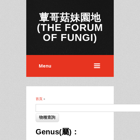
蕈哥菇妹園地
(THE FORUM
OF FUNGI)
Menu
首頁
»
您在這裡
Genus(屬)：