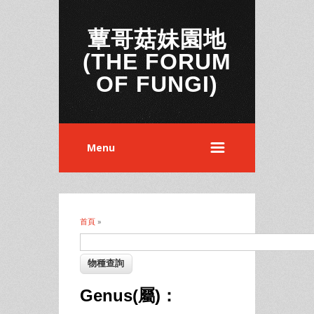
蕈哥菇妹園地
(THE FORUM
OF FUNGI)
Menu
首頁
»
您在這裡
Genus(屬)：