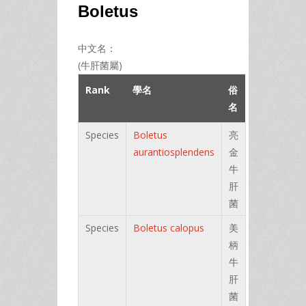
Boletus
中文名：
(牛肝菌屬)
Rank
學名
俗
名
Species
Boletus
亮
aurantiosplendens
金
牛
肝
菌
Species
Boletus calopus
美
柄
牛
肝
菌